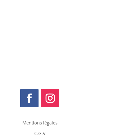
Mentions légales
C.G.V