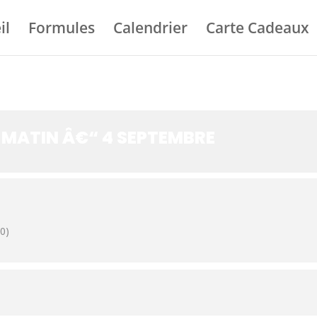
il
Formules
Calendrier
Carte Cadeaux
MATIN Â€“ 4 SEPTEMBRE
0)