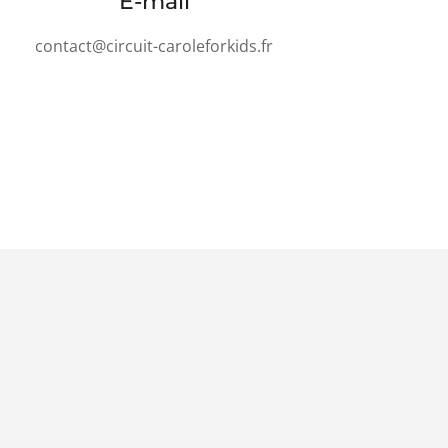
E-mail
contact@circuit-caroleforkids.fr