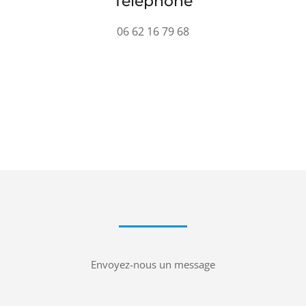
Téléphone
06 62 16 79 68
Envoyez-nous un message