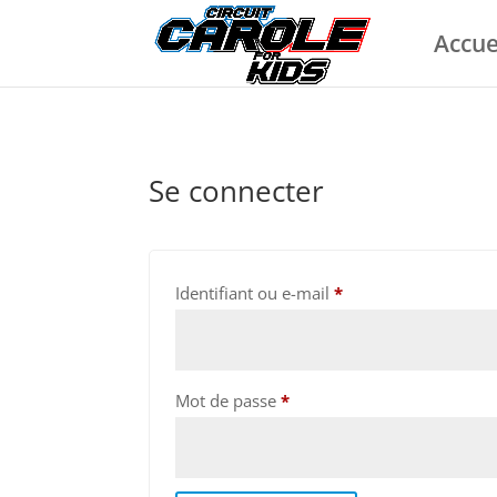
Accue
Se connecter
Obligatoire
Identifiant ou e-mail
*
Obligatoire
Mot de passe
*