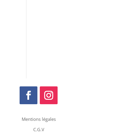
Mentions légales
C.G.V